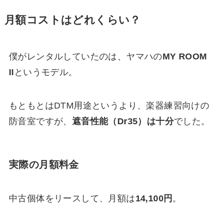
月額コストはどれくらい？
僕がレンタルしていたのは、ヤマハの
MY ROOM
II
というモデル。
もともとはDTM用途というより、楽器練習向けの
防音室ですが、
遮音性能（Dr35）は十分
でした。
実際の月額料金
中古個体をリースして、月額は
14,100円
。