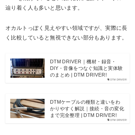
辿り着く人も多いと思います。
オカルトっぽく見えやすい領域ですが、実際に長
く比較していると無視できない部分もあります。
DTM DRIVER｜機材・録音・
DIY・音像をつなぐ知識と実体験
のまとめ | DTM DRIVER!
DTM DRIVER!
DTMケーブルの種類と違いをわ
かりやすく解説｜接続・音の変化
まで完全整理 | DTM DRIVER!
DTM DRIVER!