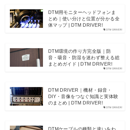
DTM用モニターヘッドフォンま
とめ｜使い分けと位置が分かる全
体マップ | DTM DRIVER!
DTM DRIVER!
DTM環境の作り方完全版｜防
音・吸音・防湿を迷わず整える総
まとめガイド | DTM DRIVER!
DTM DRIVER!
DTM DRIVER｜機材・録音・
DIY・音像をつなぐ知識と実体験
のまとめ | DTM DRIVER!
DTM DRIVER!
DTMケーブルの種類と違いをわ