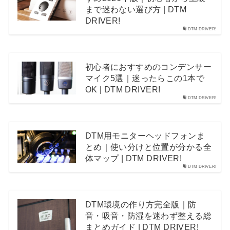
まで迷わない選び方 | DTM
DRIVER!
DTM DRIVER!
初心者におすすめのコンデンサー
マイク5選｜迷ったらこの1本で
OK | DTM DRIVER!
DTM DRIVER!
DTM用モニターヘッドフォンま
とめ｜使い分けと位置が分かる全
体マップ | DTM DRIVER!
DTM DRIVER!
DTM環境の作り方完全版｜防
音・吸音・防湿を迷わず整える総
まとめガイド | DTM DRIVER!