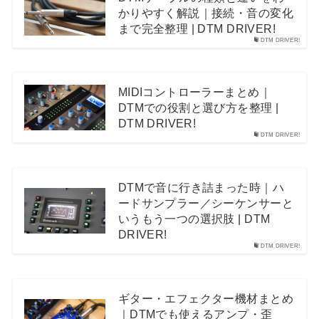
かりやすく解説｜接続・音の変化
まで完全整理 | DTM DRIVER!
DTM DRIVER!
MIDIコントローラーまとめ｜
DTMでの役割と選び方を整理 |
DTM DRIVER!
DTM DRIVER!
DTMで音に行き詰まった時｜ハ
ードサンプラー／シーケンサーと
いうもう一つの選択肢 | DTM
DRIVER!
DTM DRIVER!
ギター・エフェクター機材まとめ
｜DTMでも使えるアンプ・歪