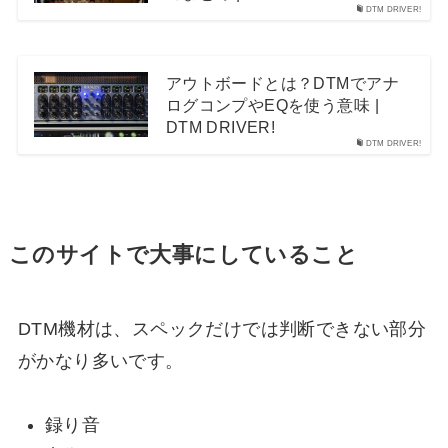
DTM DRIVER!
アウトボードとは？DTMでアナ
ログコンプやEQを使う意味 |
DTM DRIVER!
DTM DRIVER!
このサイトで大事にしていること
DTM機材は、スペックだけでは判断できない部分
がかなり多いです。
録り音