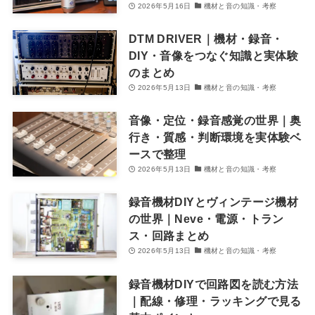
2026年5月16日
機材と音の知識・考察
DTM DRIVER｜機材・録音・
DIY・音像をつなぐ知識と実体験
のまとめ
2026年5月13日
機材と音の知識・考察
音像・定位・録音感覚の世界｜奥
行き・質感・判断環境を実体験ベ
ースで整理
2026年5月13日
機材と音の知識・考察
録音機材DIYとヴィンテージ機材
の世界｜Neve・電源・トラン
ス・回路まとめ
2026年5月13日
機材と音の知識・考察
録音機材DIYで回路図を読む方法
｜配線・修理・ラッキングで見る