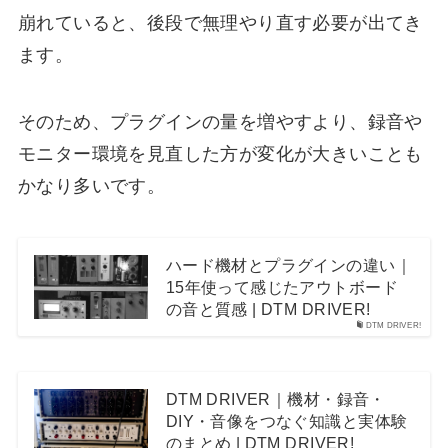
崩れていると、後段で無理やり直す必要が出てき
ます。
そのため、プラグインの量を増やすより、録音や
モニター環境を見直した方が変化が大きいことも
かなり多いです。
ハード機材とプラグインの違い｜
15年使って感じたアウトボード
の音と質感 | DTM DRIVER!
DTM DRIVER!
DTM DRIVER｜機材・録音・
DIY・音像をつなぐ知識と実体験
のまとめ | DTM DRIVER!