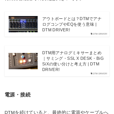
アウトボードとは？DTMでアナ
ログコンプやEQを使う意味 |
DTM DRIVER!
DTM DRIVER!
DTM用アナログミキサーまとめ
｜サミング・SSL X DESK・BiG
SiXの使い分けと考え方 | DTM
DRIVER!
DTM DRIVER!
電源・接続
DTMを続けていると、最終的に電源やケーブルへ