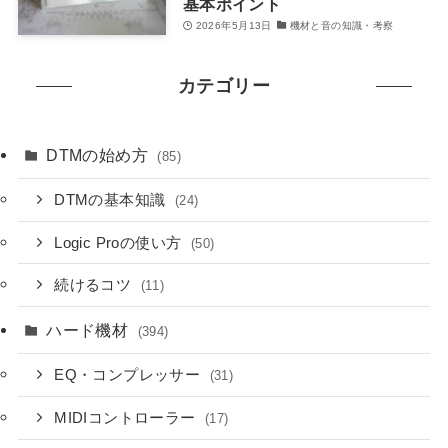
基本ポイント
2026年5月13日
機材と音の知識・考察
カテゴリー
DTMの始め方
(85)
DTMの基本知識
(24)
Logic Proの使い方
(50)
続けるコツ
(11)
ハード機材
(394)
EQ・コンプレッサー
(31)
MIDIコントローラー
(17)