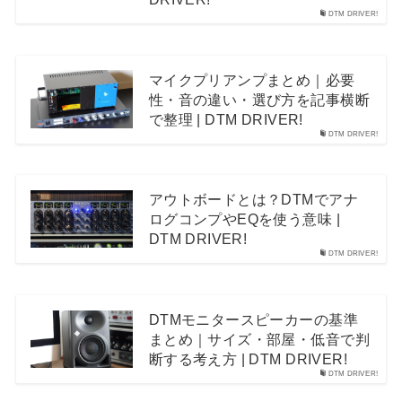
DTM DRIVER!
マイクプリアンプまとめ｜必要
性・音の違い・選び方を記事横断
で整理 | DTM DRIVER!
DTM DRIVER!
アウトボードとは？DTMでアナ
ログコンプやEQを使う意味 |
DTM DRIVER!
DTM DRIVER!
DTMモニタースピーカーの基準
まとめ｜サイズ・部屋・低音で判
断する考え方 | DTM DRIVER!
DTM DRIVER!