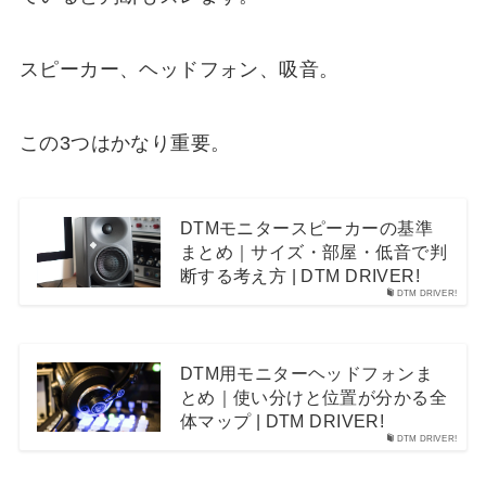
スピーカー、ヘッドフォン、吸音。
この3つはかなり重要。
DTMモニタースピーカーの基準
まとめ｜サイズ・部屋・低音で判
断する考え方 | DTM DRIVER!
DTM DRIVER!
DTM用モニターヘッドフォンま
とめ｜使い分けと位置が分かる全
体マップ | DTM DRIVER!
DTM DRIVER!