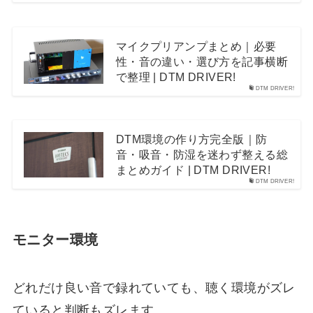
マイクプリアンプまとめ｜必要
性・音の違い・選び方を記事横断
で整理 | DTM DRIVER!
DTM DRIVER!
DTM環境の作り方完全版｜防
音・吸音・防湿を迷わず整える総
まとめガイド | DTM DRIVER!
DTM DRIVER!
モニター環境
どれだけ良い音で録れていても、聴く環境がズレ
ていると判断もズレます。