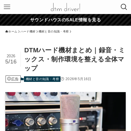
サウンドハウスのSALE情報を見る
ホーム
ハード機材
機材と音の知識・考察
DTMハード機材まとめ｜録音・ミ
2026
ックス・制作環境を整える全体マ
5/16
ップ
広告
2026年5月16日
機材と音の知識・考察