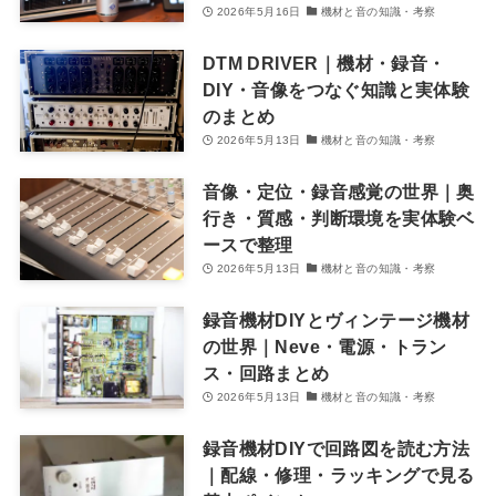
2026年5月16日
機材と音の知識・考察
DTM DRIVER｜機材・録音・
DIY・音像をつなぐ知識と実体験
のまとめ
2026年5月13日
機材と音の知識・考察
音像・定位・録音感覚の世界｜奥
行き・質感・判断環境を実体験ベ
ースで整理
2026年5月13日
機材と音の知識・考察
録音機材DIYとヴィンテージ機材
の世界｜Neve・電源・トラン
ス・回路まとめ
2026年5月13日
機材と音の知識・考察
録音機材DIYで回路図を読む方法
｜配線・修理・ラッキングで見る