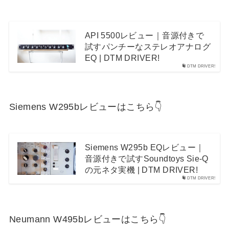
API 5500レビュー｜音源付きで
試すパンチーなステレオアナログ
EQ | DTM DRIVER!
DTM DRIVER!
Siemens W295bレビューはこちら👇
Siemens W295b EQレビュー｜
音源付きで試すSoundtoys Sie-Q
の元ネタ実機 | DTM DRIVER!
DTM DRIVER!
Neumann W495bレビューはこちら👇