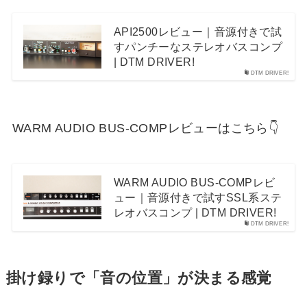
API2500レビュー｜音源付きで試
すパンチーなステレオバスコンプ
| DTM DRIVER!
DTM DRIVER!
WARM AUDIO BUS-COMPレビューはこちら👇
WARM AUDIO BUS-COMPレビ
ュー｜音源付きで試すSSL系ステ
レオバスコンプ | DTM DRIVER!
DTM DRIVER!
掛け録りで「音の位置」が決まる感覚