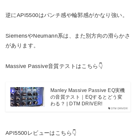
逆にAPI5500はパンチ感や輪郭感がかなり強い。
SiemensやNeumann系は、また別方向の滑らかさ
があります。
Massive Passive音質テストはこちら👇
Manley Massive Passive EQ実機
の音質テスト｜EQするとどう変
わる？ | DTM DRIVER!
DTM DRIVER!
API5500レビューはこちら👇