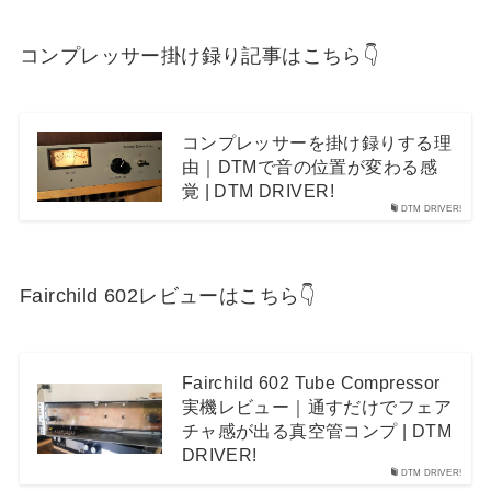
コンプレッサー掛け録り記事はこちら👇
コンプレッサーを掛け録りする理
由｜DTMで音の位置が変わる感
覚 | DTM DRIVER!
DTM DRIVER!
Fairchild 602レビューはこちら👇
Fairchild 602 Tube Compressor
実機レビュー｜通すだけでフェア
チャ感が出る真空管コンプ | DTM
DRIVER!
DTM DRIVER!