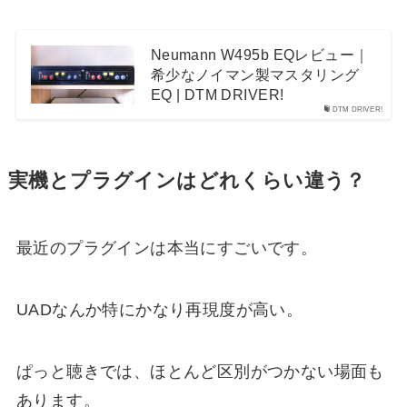
Neumann W495b EQレビュー｜
希少なノイマン製マスタリング
EQ | DTM DRIVER!
DTM DRIVER!
実機とプラグインはどれくらい違う？
最近のプラグインは本当にすごいです。
UADなんか特にかなり再現度が高い。
ぱっと聴きでは、ほとんど区別がつかない場面も
あります。