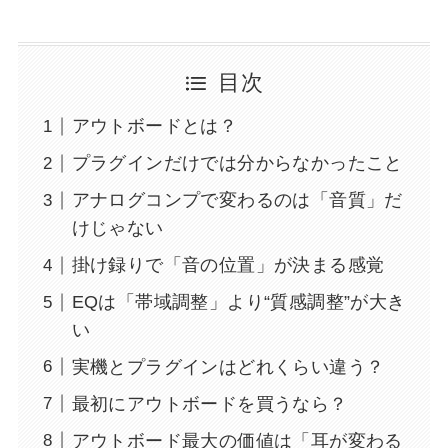
目次
アウトボードとは？
プラグインだけでは分からなかったこと
アナログコンプで変わるのは「音質」だ
けじゃない
掛け録りで「音の位置」が決まる感覚
EQは「帯域調整」より“質感調整”が大き
い
実機とプラグインはどれくらい違う？
最初にアウトボードを買うなら？
アウトボード最大の価値は「耳が変わる