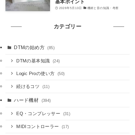
基本ポイント
2026年5月13日
機材と音の知識・考察
カテゴリー
DTMの始め方
(85)
DTMの基本知識
(24)
Logic Proの使い方
(50)
続けるコツ
(11)
ハード機材
(394)
EQ・コンプレッサー
(31)
MIDIコントローラー
(17)