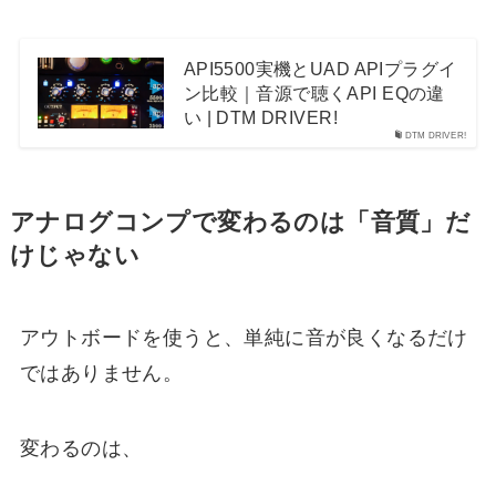
API5500実機とUAD APIプラグイ
ン比較｜音源で聴くAPI EQの違
い | DTM DRIVER!
DTM DRIVER!
アナログコンプで変わるのは「音質」だ
けじゃない
アウトボードを使うと、単純に音が良くなるだけ
ではありません。
変わるのは、