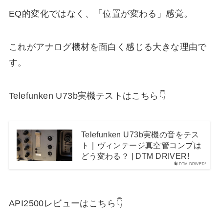
EQ的変化ではなく、「位置が変わる」感覚。
これがアナログ機材を面白く感じる大きな理由で
す。
Telefunken U73b実機テストはこちら👇
Telefunken U73b実機の音をテス
ト｜ヴィンテージ真空管コンプは
どう変わる？ | DTM DRIVER!
DTM DRIVER!
API2500レビューはこちら👇