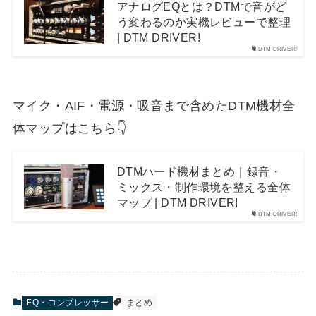
アナログEQとは？DTMで音がど
う変わるのか実機レビューで整理
| DTM DRIVER!
DTM DRIVER!
マイク・AIF・電源・吸音まで含めたDTM機材全
体マップはこちら👇
DTMハード機材まとめ｜録音・
ミックス・制作環境を整える全体
マップ | DTM DRIVER!
DTM DRIVER!
EQ・コンプレッサー
まとめ