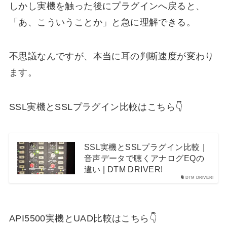
しかし実機を触った後にプラグインへ戻ると、
「あ、こういうことか」と急に理解できる。
不思議なんですが、本当に耳の判断速度が変わり
ます。
SSL実機とSSLプラグイン比較はこちら👇
SSL実機とSSLプラグイン比較｜
音声データで聴くアナログEQの
違い | DTM DRIVER!
DTM DRIVER!
API5500実機とUAD比較はこちら👇