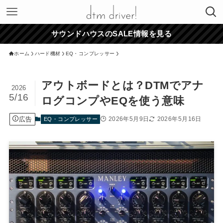
サウンドハウスのSALE情報を見る
ホーム
ハード機材
EQ・コンプレッサー
アウトボードとは？DTMでアナ
2026
5/16
ログコンプやEQを使う意味
広告
2026年5月9日
2026年5月16日
EQ・コンプレッサー