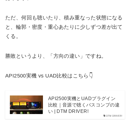
ただ、何回も聴いたり、積み重なった状態になる
と、輪郭・密度・重心あたりに少しずつ差が出て
くる。
勝敗というより、「方向の違い」ですね。
API2500実機 vs UAD比較はこちら👇
API2500実機とUADプラグイン
比較｜音源で聴くバスコンプの違
い | DTM DRIVER!
DTM DRIVER!