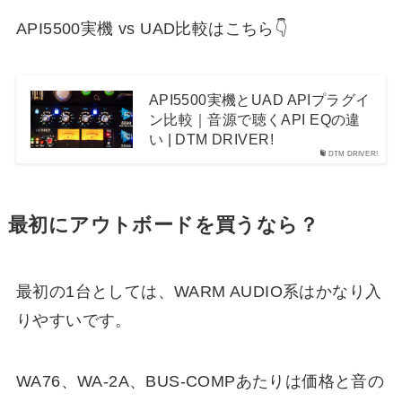
API5500実機 vs UAD比較はこちら👇
API5500実機とUAD APIプラグイ
ン比較｜音源で聴くAPI EQの違
い | DTM DRIVER!
DTM DRIVER!
最初にアウトボードを買うなら？
最初の1台としては、WARM AUDIO系はかなり入
りやすいです。
WA76、WA-2A、BUS-COMPあたりは価格と音の