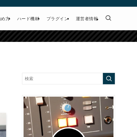
始め方
ハード機材
プラグイン
運営者情報