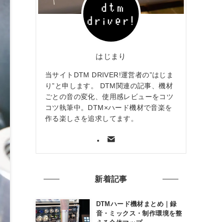
はじまり
当サイトDTM DRIVER!運営者の”はじま
り”と申します。 DTM関連の記事、機材
ごとの音の変化、使用感レビューをコツ
コツ執筆中。DTM×ハード機材で音楽を
作る楽しさを追求してます。
新着記事
DTMハード機材まとめ｜録
音・ミックス・制作環境を整