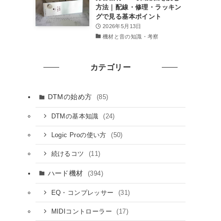
方法｜配線・修理・ラッキン
グで見る基本ポイント
2026年5月13日
機材と音の知識・考察
カテゴリー
DTMの始め方
(85)
(24)
DTMの基本知識
(50)
Logic Proの使い方
(11)
続けるコツ
ハード機材
(394)
(31)
EQ・コンプレッサー
(17)
MIDIコントローラー