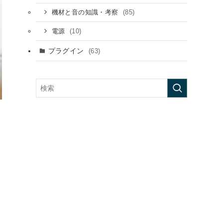
(85)
機材と音の知識・考察
(10)
電源
プラグイン
(63)