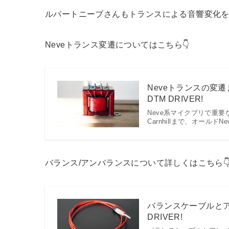
ルパートニーブさんもトランスによる音響変化
Neveトランス変遷についてはこちら👇
Neveトランスの変遷まとめ｜
DTM DRIVER!
Neve系マイクプリで重要なト
Carnhillまで、オール
バランス/アンバランスについて詳しくはこちら
バランスケーブルとア
DRIVER!