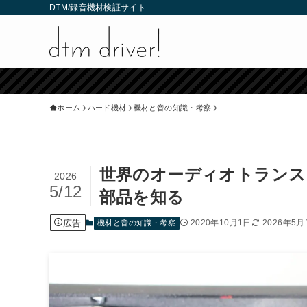
DTM/録音機材検証サイト
ホーム
ハード機材
機材と音の知識・考察
世界のオーディオトランス
2026
5/12
部品を知る
広告
2020年10月1日
2026年5月
機材と音の知識・考察