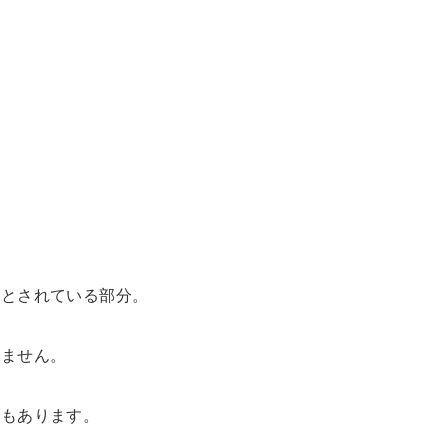
いとされている部分。
りません。
でもあります。