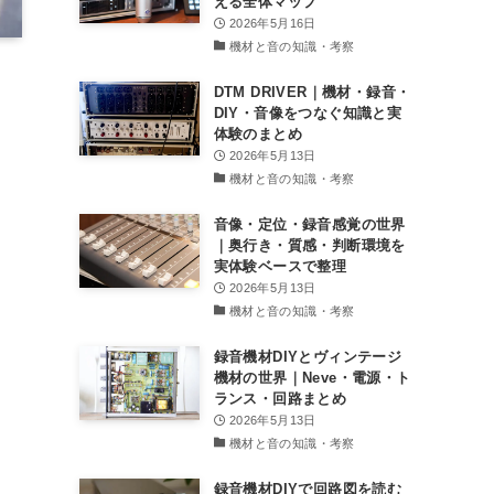
える全体マップ
2026年5月16日
機材と音の知識・考察
DTM DRIVER｜機材・録音・
DIY・音像をつなぐ知識と実
体験のまとめ
2026年5月13日
機材と音の知識・考察
音像・定位・録音感覚の世界
｜奥行き・質感・判断環境を
実体験ベースで整理
2026年5月13日
機材と音の知識・考察
録音機材DIYとヴィンテージ
機材の世界｜Neve・電源・ト
ランス・回路まとめ
2026年5月13日
機材と音の知識・考察
録音機材DIYで回路図を読む