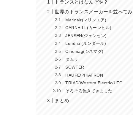
トランスとはなんぞや？
世界のトランスメーカーを並べてみ
Marinair(マリンエア)
CARNHILL(カーンヒル)
JENSEN(ジェンセン)
Lundhal(ルンダール)
Cinemag(シネマグ)
タムラ
SOWTER
HAUFE/PIKATRON
TRIAD/Western Electric/UTC
そろそろ飽きてきました
まとめ