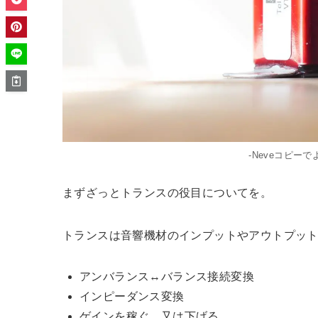
-Neveコピーで
まずざっとトランスの役目についてを。
トランスは音響機材のインプットやアウトプッ
アンバランス↔︎バランス接続変換
インピーダンス変換
ゲインを稼ぐ、又は下げる