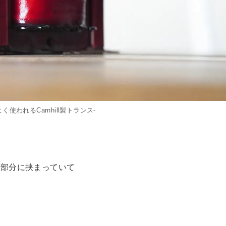
よく使われるCarnhill製トランス-
ト部分に挟まっていて