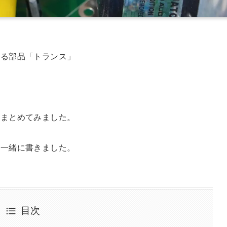
れる部品「トランス」
をまとめてみました。
も一緒に書きました。
目次