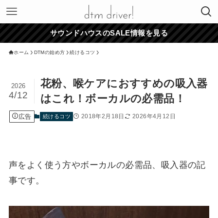
サウンドハウスのSALE情報を見る
ホーム
DTMの始め方
続けるコツ
花粉、喉ケアにおすすめの吸入器
2026
4/12
はこれ！ボーカルの必需品！
広告
2018年2月18日
2026年4月12日
続けるコツ
声をよく使う方やボーカルの必需品、吸入器の記
事です。