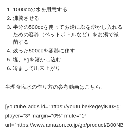
1000ccの水を用意する
沸騰させる
半分の500ccを使ってお湯に塩を溶かし入れる
ための容器（ペットボトルなど）をお湯で滅
菌する
残った500ccを容器に移す
塩、5gを溶かし込む
冷まして出来上がり
生理食塩水の作り方の参考動画はこちら。
[youtube-adds id=”https://youtu.be/kegeyiKI0Sg”
player=”3″ margin=”0%” mute=”1″
url=”https://www.amazon.co.jp/gp/product/B00NB