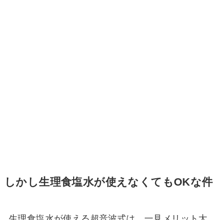
しかし生理食塩水が使えなくてもOKな件
生理食塩水が使える超音波式は、一見メリット大