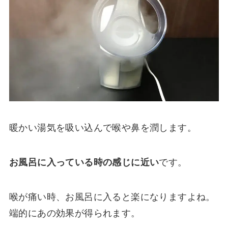
暖かい湯気を吸い込んで喉や鼻を潤します。
お風呂に入っている時の感じに近い
です。
喉が痛い時、お風呂に入ると楽になりますよね。
端的にあの効果が得られます。