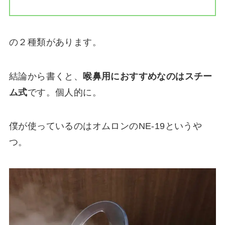
の２種類があります。
結論から書くと、
喉鼻用におすすめなのはスチー
ム式
です。個人的に。
僕が使っているのはオムロンのNE-19というや
つ。