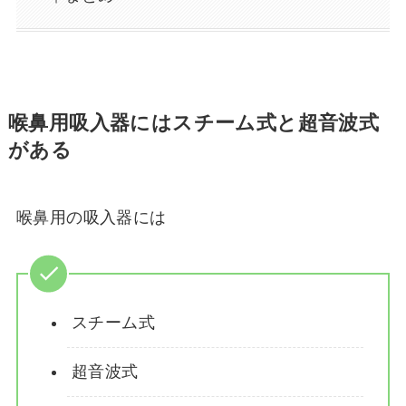
喉鼻用吸入器にはスチーム式と超音波式
がある
喉鼻用の吸入器には
スチーム式
超音波式