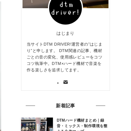
はじまり
当サイトDTM DRIVER!運営者の”はじま
り”と申します。 DTM関連の記事、機材
ごとの音の変化、使用感レビューをコツ
コツ執筆中。DTM×ハード機材で音楽を
作る楽しさを追求してます。
新着記事
DTMハード機材まとめ｜録
音・ミックス・制作環境を整