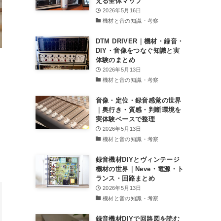
える全体マップ
2026年5月16日
機材と音の知識・考察
DTM DRIVER｜機材・録音・
DIY・音像をつなぐ知識と実
体験のまとめ
2026年5月13日
機材と音の知識・考察
音像・定位・録音感覚の世界
｜奥行き・質感・判断環境を
実体験ベースで整理
2026年5月13日
機材と音の知識・考察
録音機材DIYとヴィンテージ
機材の世界｜Neve・電源・ト
ランス・回路まとめ
2026年5月13日
機材と音の知識・考察
録音機材DIYで回路図を読む