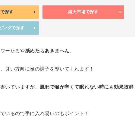
nで探す
楽天市場で探す
ッピングで探す
パワーたるや
舐めたらあきまへん
。
い、良い方向に喉の調子を導いてくれます！
に書いていますが、
風邪で喉が辛くて眠れない時にも効果抜群
っているので手に入れ易いのもポイント！
。