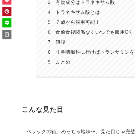
有効成分はトラネキサム酸
トラネキサム酸とは
７歳から服用可能！
食前食後関係なくいつでも服用OK
値段
耳鼻咽喉科に行けばトランサミンを
まとめ
こんな見た目
ペラックの箱。めっちゃ地味〜。見た目じゃ完