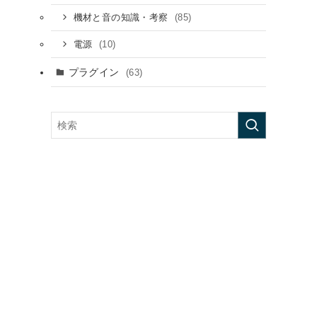
(85)
機材と音の知識・考察
(10)
電源
プラグイン
(63)