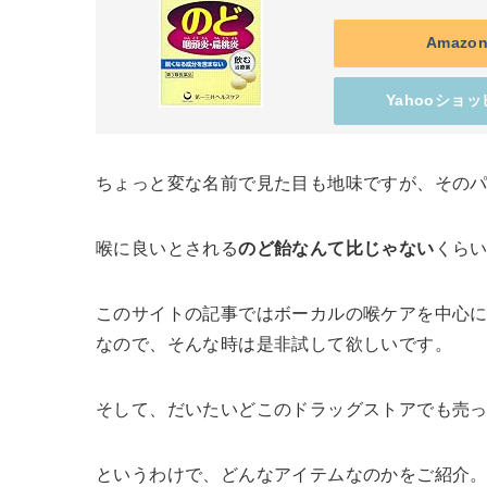
Amazo
Yahooショ
ちょっと変な名前で見た目も地味ですが、その
喉に良いとされる
のど飴なんて比じゃない
くら
このサイトの記事ではボーカルの喉ケアを中心
なので、そんな時は是非試して欲しいです。
そして、だいたいどこのドラッグストアでも売
というわけで、どんなアイテムなのかをご紹介