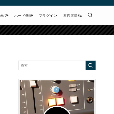
始め方
ハード機材
プラグイン
運営者情報