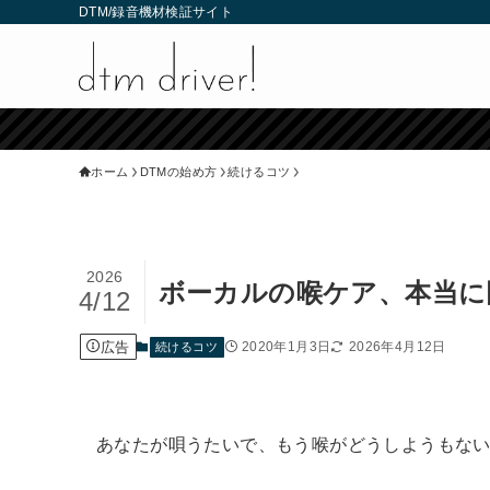
DTM/録音機材検証サイト
ホーム
DTMの始め方
続けるコツ
2026
ボーカルの喉ケア、本当に
4/12
広告
2020年1月3日
2026年4月12日
続けるコツ
あなたが唄うたいで、もう喉がどうしようもな