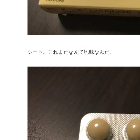
シート。これまたなんて地味なんだ。