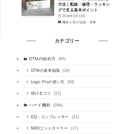
方法｜配線・修理・ラッキン
グで見る基本ポイント
2026年5月13日
機材と音の知識・考察
カテゴリー
DTMの始め方
(85)
(24)
DTMの基本知識
(50)
Logic Proの使い方
(11)
続けるコツ
ハード機材
(394)
(31)
EQ・コンプレッサー
(17)
MIDIコントローラー