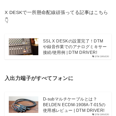
X DESKで一所懸命配線頑張ってる記事はこちら
👇
SSL X DESKの設置完了！DTM
や録音作業でのアナログミキサー
接続/使用例 | DTM DRIVER!
DTM DRIVER!
入出力端子がすべてフォンに
D-subマルチケーブルとは？
BELDEN ECDM-1908A-T-015の
使用感レビュー | DTM DRIVER!
DTM DRIVER!