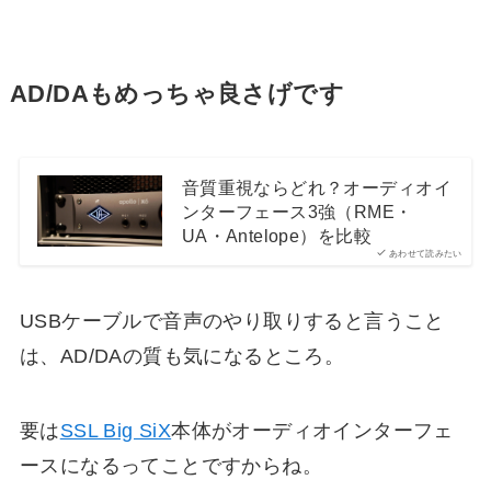
AD/DAもめっちゃ良さげです
音質重視ならどれ？オーディオイ
ンターフェース3強（RME・
UA・Antelope）を比較
あわせて読みたい
USBケーブルで音声のやり取りすると言うこと
は、AD/DAの質も気になるところ。
要は
SSL Big SiX
本体がオーディオインターフェ
ースになるってことですからね。