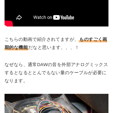
こちらの動画で紹介されてますが、
ものすごく画
期的な機能
だなと思います、、、！
なぜなら、通常DAWの音を外部アナログミックス
するとなるととんでもない量のケーブルが必要に
なります。