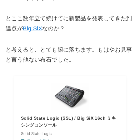
とここ数年立て続けてに新製品を発表してきた到
達点が
Big SiX
なのか？
と考えると、とても腑に落ちます。もはやお見事
と言う他ない布石でした。
Solid State Logic (SSL) / Big SiX 16ch ミキ
シングコンソール
Solid State Logic