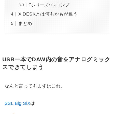
Gシリーズバスコンプ
X DESKとは何もかもが違う
まとめ
USB一本でDAW内の音をアナログミック
スできてしまう
なんと言ってもまずはこれ。
SSL Big SiX
は