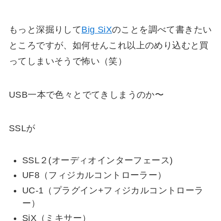
もっと深掘りして
Big SiX
のことを調べて書きたい
ところですが、如何せんこれ以上のめり込むと買
ってしまいそうで怖い（笑）
USB一本で色々とでてきしまうのか〜
SSLが
SSL２(オーディオインターフェース)
UF8（フィジカルコントローラー）
UC-1（プラグイン+フィジカルコントローラ
ー）
SiX（ミキサー）