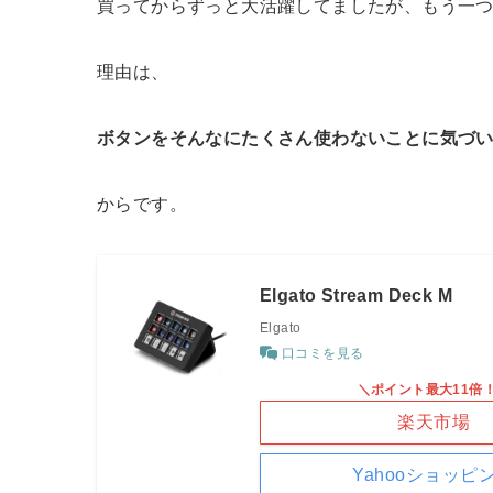
買ってからずっと大活躍してましたが、もう一
理由は、
ボタンをそんなにたくさん使わないことに気づ
からです。
Elgato Stream Deck M
Elgato
口コミを見る
＼ポイント最大11倍
楽天市場
Yahooショッピ