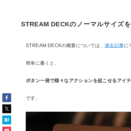
STREAM DECKのノーマルサイ
STREAM DECKの概要については、
過去記事
に
簡単に書くと、
ボタン一発で様々なアクションを起こせるアイ
です。