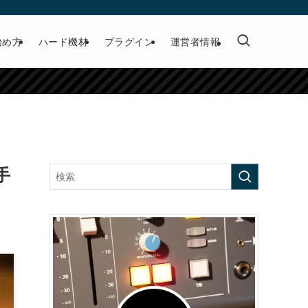
始め方
ハード機材
プラグイン
運営者情報
手