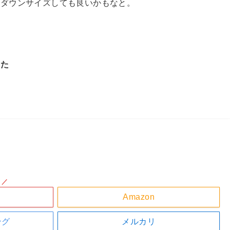
つダウンサイズしても良いかもなと。
いた
！／
Amazon
ング
メルカリ