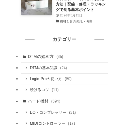
方法｜配線・修理・ラッキン
グで見る基本ポイント
2026年5月13日
機材と音の知識・考察
カテゴリー
DTMの始め方
(85)
(24)
DTMの基本知識
(50)
Logic Proの使い方
(11)
続けるコツ
ハード機材
(394)
(31)
EQ・コンプレッサー
(17)
MIDIコントローラー