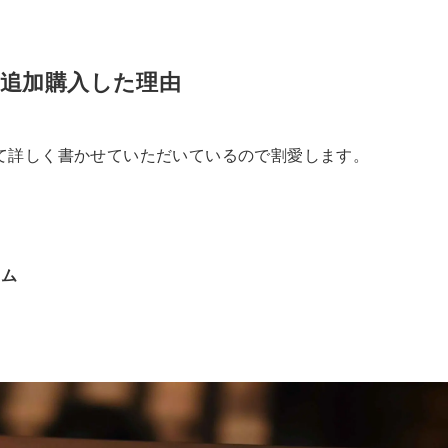
ズを追加購入した理由
て詳しく書かせていただいているので割愛します。
テム