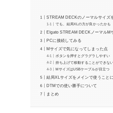
STREAM DECKのノーマルサイ
でも、結局XLの方が良かったかも
Elgato STREAM DECKノー
PCに接続してみる
Mサイズで気になってしまった点
ボタンを押すとグラグラしやすい
持ち上げて移動することができな
MサイズはUSBケーブルが目立つ
結局XLサイズをメインで使うこと
DTMでの使い勝手について
まとめ