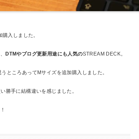
を追加購入しました。
く、
DTMやブログ更新用途にも人気の
STREAM DECK。
思うところあってMサイズを追加購入しました。
使い勝手に結構違いを感じました。
す！