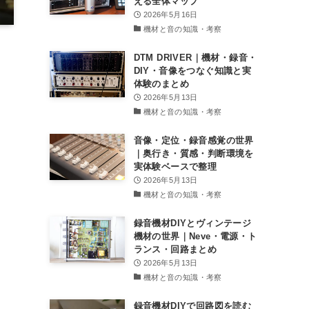
える全体マップ
2026年5月16日
機材と音の知識・考察
DTM DRIVER｜機材・録音・
DIY・音像をつなぐ知識と実
体験のまとめ
2026年5月13日
機材と音の知識・考察
音像・定位・録音感覚の世界
｜奥行き・質感・判断環境を
実体験ベースで整理
2026年5月13日
機材と音の知識・考察
録音機材DIYとヴィンテージ
機材の世界｜Neve・電源・ト
ランス・回路まとめ
2026年5月13日
機材と音の知識・考察
録音機材DIYで回路図を読む