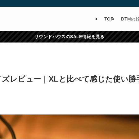
TOP
DTMの
サウンドハウスのSALE情報を見る
ck Mサイズレビュー｜XLと比べて感じた使い勝