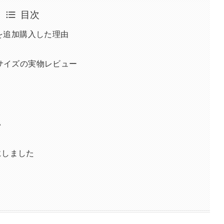
目次
ズを追加購入した理由
マルMサイズの実物レビュー
い
にしました