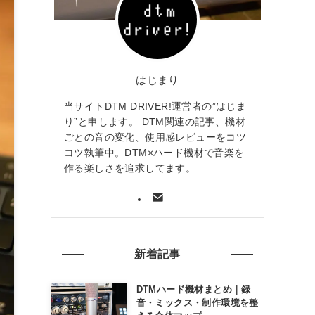
はじまり
当サイトDTM DRIVER!運営者の”はじま
り”と申します。 DTM関連の記事、機材
ごとの音の変化、使用感レビューをコツ
コツ執筆中。DTM×ハード機材で音楽を
作る楽しさを追求してます。
新着記事
DTMハード機材まとめ｜録
音・ミックス・制作環境を整