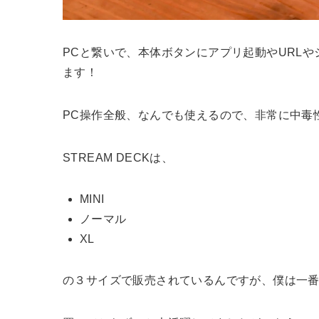
PCと繋いで、本体ボタンにアプリ起動やURL
ます！
PC操作全般、なんでも使えるので、非常に中毒
STREAM DECKは、
MINI
ノーマル
XL
の３サイズで販売されているんですが、僕は一番