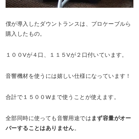
僕が導入したダウントランスは、プロケーブルら
購入したもの。
１００Vが４口、１１５Vが２口付いています。
音響機材を使うには嬉しい仕様になっています！
合計で１５００Wまで使うことが使えます。
全部同時に使っても音響用途では
まず容量がオー
バーすることはありません
。