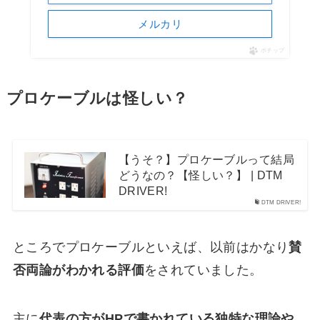
メルカリ
ポチップ
プロケーブルは怪しい？
【うそ？】プロケーブルって結局
どうなの？【怪しい？】 | DTM
DRIVER!
DTM DRIVER!
ところでプロケーブルといえば、以前はかなり
賛
否両論がわかれる評価
をされていました。
主に
代表の方がHPで書かれている独特な理論や