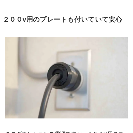
２００v用のプレートも付いていて安心