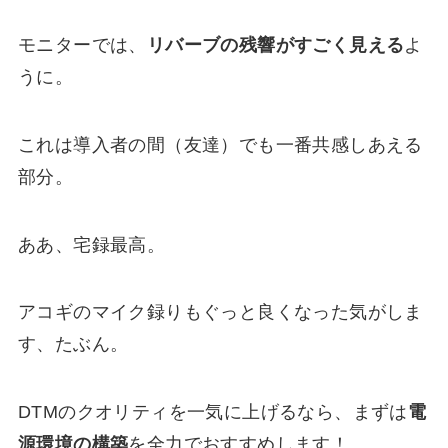
モニターでは、
リバーブの残響がすごく見える
よ
うに。
これは導入者の間（友達）でも一番共感しあえる
部分。
ああ、宅録最高。
アコギのマイク録りもぐっと良くなった気がしま
す、たぶん。
DTMのクオリティを一気に上げるなら、まずは
電
源環境の構築
を全力でおすすめします！