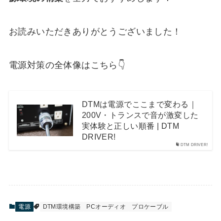
お読みいただきありがとうございました！
電源対策の全体像はこちら👇
DTMは電源でここまで変わる｜
200V・トランスで音が激変した
実体験と正しい順番 | DTM
DRIVER!
DTM DRIVER!
電源
DTM環境構築
PCオーディオ
プロケーブル