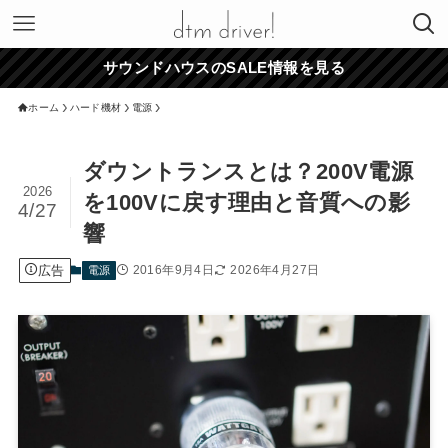
サウンドハウスのSALE情報を見る
ホーム
ハード機材
電源
ダウントランスとは？200V電源
2026
を100Vに戻す理由と音質への影
4/27
響
広告
2016年9月4日
2026年4月27日
電源