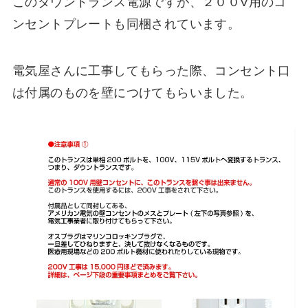
このダウントランス電源ですが、２００V用のコ
ンセントプレートも同梱されています。
電気屋さんに工事してもらった際、コンセント口
は付属のものを壁につけてもらいました。