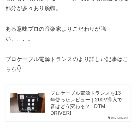
部分が多々あり脱帽。
ある意味プロの音楽家よりこだわりが強
い、、、。
プロケーブル電源トランスのより詳しい記事はこ
ちら👇
プロケーブル電源トランスを13
年使ったレビュー｜200V導入で
音はどう変わる？ | DTM
DRIVER!
DTM DRIVER!