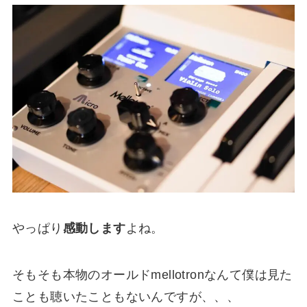
やっぱり
感動します
よね。
そもそも本物のオールドmellotronなんて僕は見た
ことも聴いたこともないんですが、、、