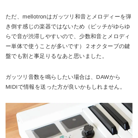
ただ、mellotronはガッツリ和音とメロディーを弾
き倒す感じの楽器ではないため（ピッチがゆらゆ
らで音が渋滞しやすいので、少数和音とメロディ
ー単体で使うことが多いです）２オクターブの鍵
盤でも割と事足りるなあと思いました。
ガッツリ音数を鳴らしたい場合は、DAWから
MIDIで情報を送った方が良いかもしれません。