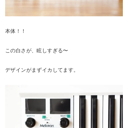
本体！！
この白さが、眩しすぎる〜
デザインがまずイカしてます。