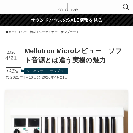
サウンドハウスのSALE情報を見る
ホーム
ハード機材
シーケンサー・サンプラー
Mellotron Microレビュー｜ソフ
2026
4/21
ト音源とは違う実機の魅力
広告
シーケンサー・サンプラー
2021年4月16日
2026年4月21日