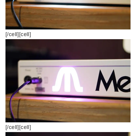
[/cell][cell]
[/cell][cell]