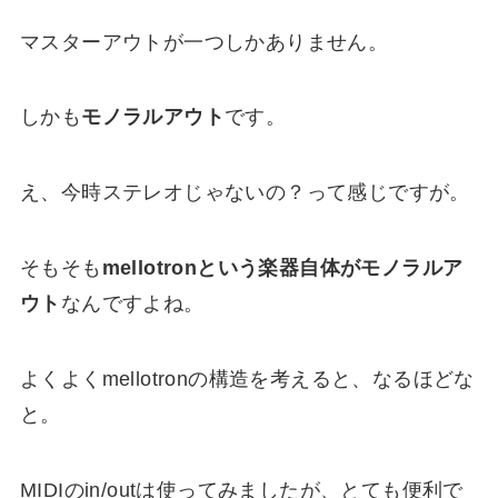
マスターアウトが一つしかありません。
しかも
モノラルアウト
です。
え、今時ステレオじゃないの？って感じですが。
そもそも
mellotronという楽器自体がモノラルア
ウト
なんですよね。
よくよくmellotronの構造を考えると、なるほどな
と。
MIDIのin/outは使ってみましたが、とても便利で