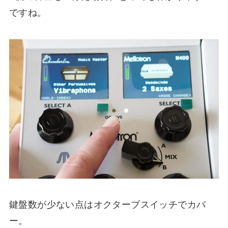
ですね。
鍵盤数が少ない点はオクターブスイッチでカバ
ー。