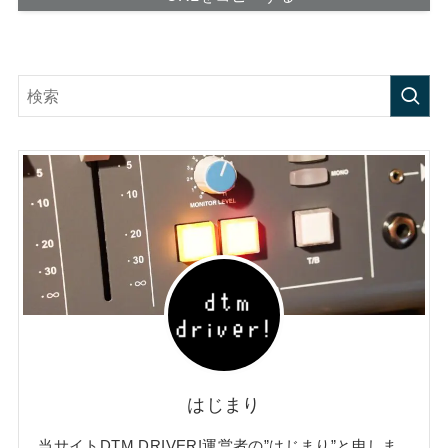
はじまり
当サイトDTM DRIVER!運営者の”はじまり”と申しま