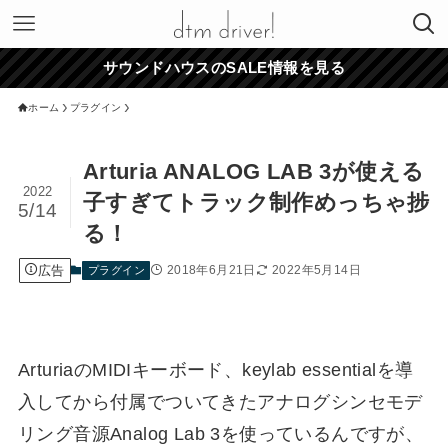
サウンドハウスのSALE情報を見る
ホーム
プラグイン
Arturia ANALOG LAB 3が使える
2022
子すぎてトラック制作めっちゃ捗
5/14
る！
広告
2018年6月21日
2022年5月14日
プラグイン
ArturiaのMIDIキーボード、keylab essentialを導
入してから付属でついてきたアナログシンセモデ
リング音源Analog Lab 3を使っているんですが、