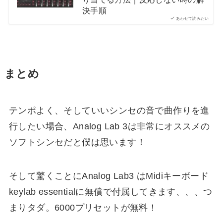
決手順
あわせて読みたい
まとめ
テンポよく、そしていいシンセの音で曲作りを進
行したい場合、Analog Lab 3は非常にオススメの
ソフトシンセだと僕は思います！
そして驚くことにAnalog Lab3 はMidiキーボード
keylab essentialに無償で付属してきます、、、つ
まりタダ。6000プリセットが無料！