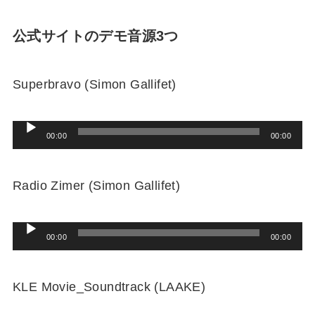
公式サイトのデモ音源3つ
Superbravo (Simon Gallifet)
音
00:00
00:00
声
プ
Radio Zimer (Simon Gallifet)
レ
ー
音
00:00
00:00
ヤ
声
ー
プ
KLE Movie_Soundtrack (LAAKE)
レ