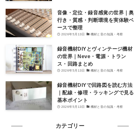
音像・定位・録音感覚の世界｜奥
行き・質感・判断環境を実体験ベ
ースで整理
2026年5月13日
機材と音の知識・考察
録音機材DIYとヴィンテージ機材
の世界｜Neve・電源・トラン
ス・回路まとめ
2026年5月13日
機材と音の知識・考察
録音機材DIYで回路図を読む方法
｜配線・修理・ラッキングで見る
基本ポイント
2026年5月13日
機材と音の知識・考察
カテゴリー