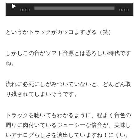
ー
音
00:00
00:00
ヤ
声
ー
プ
というかトラックがカッコよすぎる（笑）
レ
ー
しかしこの音がソフト音源とは恐ろしい時代です
ヤ
ね。
ー
流れに必死にしがみついていないと、どんどん取
り残されてしまいそうです。
トラックを聴いてもわかるように、程よく音色の
周りに肉付いているジューシーな倍音が、美味し
いアナログらしさを演出していますね！にくい。