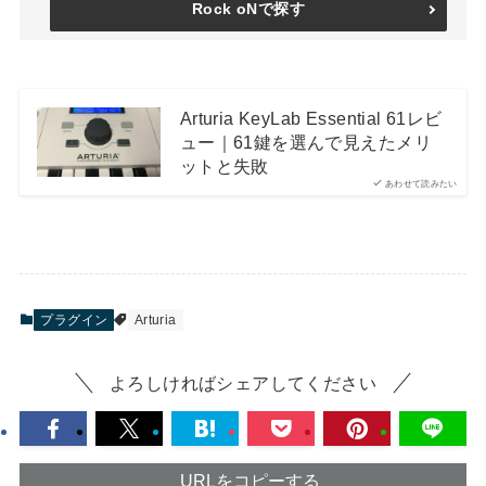
Rock oNで探す
Arturia KeyLab Essential 61レビ
ュー｜61鍵を選んで見えたメリ
ットと失敗
あわせて読みたい
プラグイン
Arturia
よろしければシェアしてください
URLをコピーする