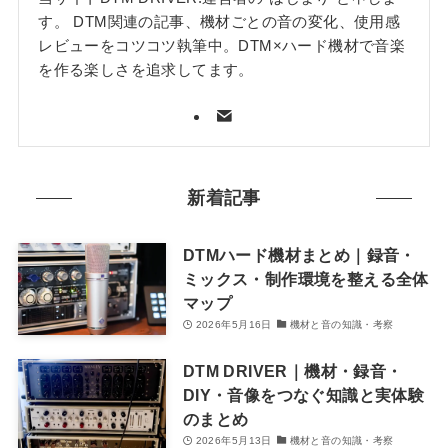
す。 DTM関連の記事、機材ごとの音の変化、使用感
レビューをコツコツ執筆中。DTM×ハード機材で音楽
を作る楽しさを追求してます。
新着記事
DTMハード機材まとめ｜録音・
ミックス・制作環境を整える全体
マップ
2026年5月16日
機材と音の知識・考察
DTM DRIVER｜機材・録音・
DIY・音像をつなぐ知識と実体験
のまとめ
2026年5月13日
機材と音の知識・考察