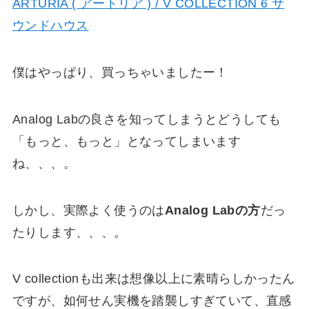
ARTURIA ( アートリア ) / V COLLECTION 6 サ
ウンドハウス
僕はやっぱり、買っちゃいましたー！
Analog Labの良さを知ってしまうとどうしても
「もっと、もっと」となってしまいます
ね、、、。
しかし、実際よく使うのは
Analog Labの方
だっ
たりします、、、。
V collectionも出来は想像以上に素晴らしかったん
ですが、如何せん実機を踏襲しすぎていて、直感