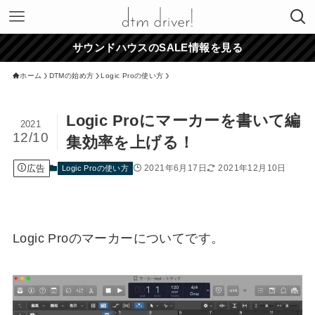
サウンドハウスのSALE情報を見る
ホーム
DTMの始め方
Logic Proの使い方
Logic Proにマーカーを書いて編
2021
12/10
集効率を上げる！
広告
2021年6月17日
2021年12月10日
Logic Proの使い方
Logic Proのマーカーについてです。