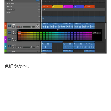
色鮮やか〜。