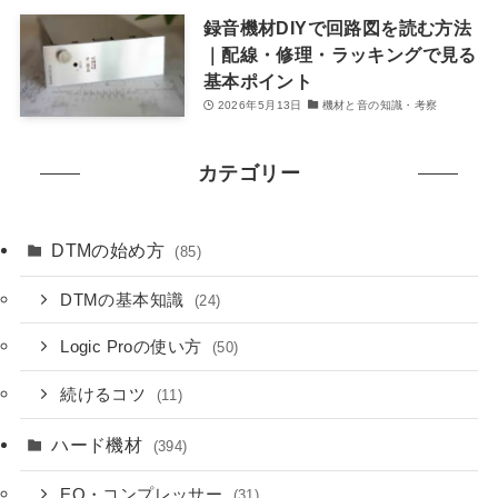
録音機材DIYで回路図を読む方法
｜配線・修理・ラッキングで見る
基本ポイント
2026年5月13日
機材と音の知識・考察
カテゴリー
DTMの始め方
(85)
DTMの基本知識
(24)
Logic Proの使い方
(50)
続けるコツ
(11)
ハード機材
(394)
EQ・コンプレッサー
(31)