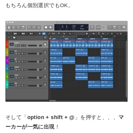
もちろん個別選択でもOK。
そして「
option + shift + @
」を押すと、、、
マ
ーカーが一気に出現
！