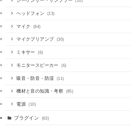
シーケンサー・サンプラー
(10)
ヘッドフォン
(13)
マイク
(64)
マイクプリアンプ
(30)
ミキサー
(6)
モニタースピーカー
(6)
吸音・防音・防湿
(11)
機材と音の知識・考察
(85)
電源
(10)
プラグイン
(63)