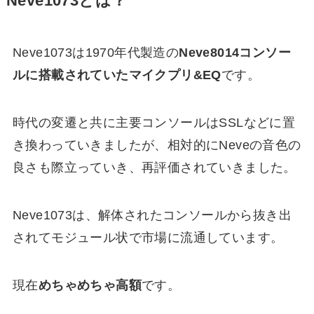
Neve1073とは？
Neve1073は1970年代製造の
Neve8014コンソー
ルに搭載されていたマイクプリ&EQ
です。
時代の変遷と共に主要コンソールはSSLなどに置
き換わっていきましたが、相対的にNeveの音色の
良さも際立っていき、再評価されていきました。
Neve1073は、解体されたコンソールから抜き出
されてモジュール状で市場に流通しています。
現在
めちゃめちゃ高額
です。