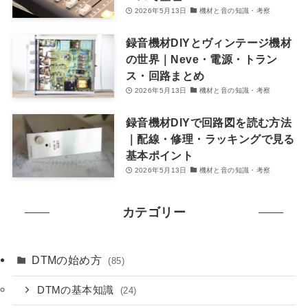
2026年5月13日
機材と音の知識・考察
録音機材DIYとヴィンテージ機材
の世界｜Neve・電源・トラン
ス・回路まとめ
2026年5月13日
機材と音の知識・考察
録音機材DIYで回路図を読む方法
｜配線・修理・ラッキングで見る
基本ポイント
2026年5月13日
機材と音の知識・考察
カテゴリー
DTMの始め方
(85)
DTMの基本知識
(24)