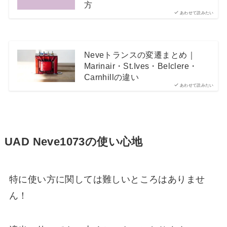
方
あわせて読みたい
Neveトランスの変遷まとめ｜
Marinair・St.Ives・Belclere・
Carnhillの違い
あわせて読みたい
UAD Neve1073の使い心地
特に使い方に関しては難しいところはありませ
ん！