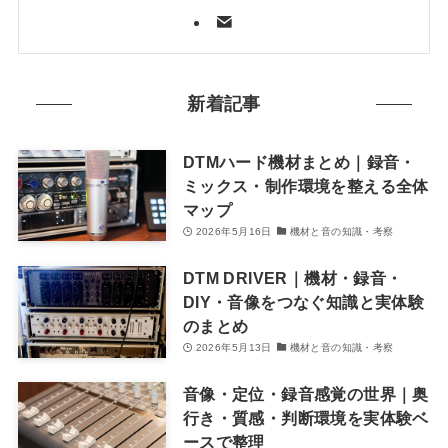
新着記事
DTMハード機材まとめ｜録音・
ミックス・制作環境を整える全体
マップ
2026年5月16日
機材と音の知識・考察
DTM DRIVER｜機材・録音・
DIY・音像をつなぐ知識と実体験
のまとめ
2026年5月13日
機材と音の知識・考察
音像・定位・録音感覚の世界｜奥
行き・質感・判断環境を実体験ベ
ースで整理