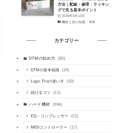
方法｜配線・修理・ラッキン
グで見る基本ポイント
2026年5月13日
機材と音の知識・考察
カテゴリー
DTMの始め方
(85)
(24)
DTMの基本知識
(50)
Logic Proの使い方
(11)
続けるコツ
ハード機材
(394)
(31)
EQ・コンプレッサー
(17)
MIDIコントローラー