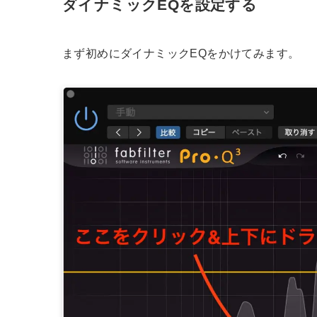
ダイナミックEQを設定する
まず初めにダイナミックEQをかけてみます。