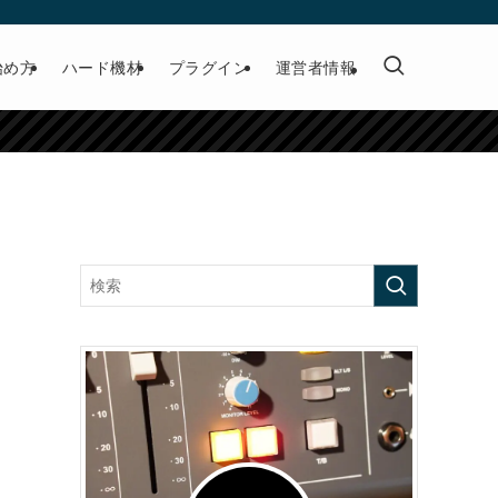
始め方
ハード機材
プラグイン
運営者情報