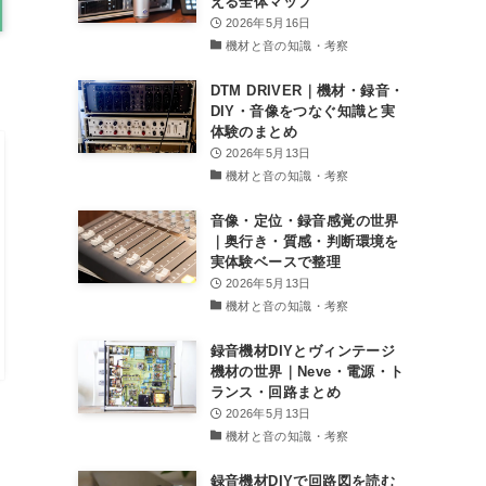
える全体マップ
2026年5月16日
機材と音の知識・考察
DTM DRIVER｜機材・録音・
DIY・音像をつなぐ知識と実
体験のまとめ
2026年5月13日
機材と音の知識・考察
音像・定位・録音感覚の世界
｜奥行き・質感・判断環境を
実体験ベースで整理
2026年5月13日
機材と音の知識・考察
録音機材DIYとヴィンテージ
機材の世界｜Neve・電源・ト
ランス・回路まとめ
2026年5月13日
機材と音の知識・考察
録音機材DIYで回路図を読む