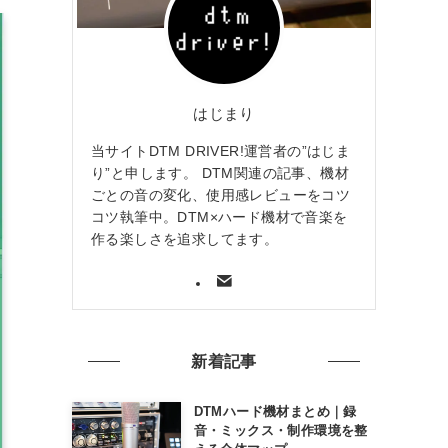
はじまり
当サイトDTM DRIVER!運営者の”はじま
り”と申します。 DTM関連の記事、機材
ごとの音の変化、使用感レビューをコツ
コツ執筆中。DTM×ハード機材で音楽を
作る楽しさを追求してます。
新着記事
DTMハード機材まとめ｜録
音・ミックス・制作環境を整