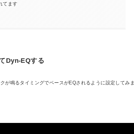
が優れてます
Dyn-EQする
クが鳴るタイミングでベースがEQされるように設定してみ