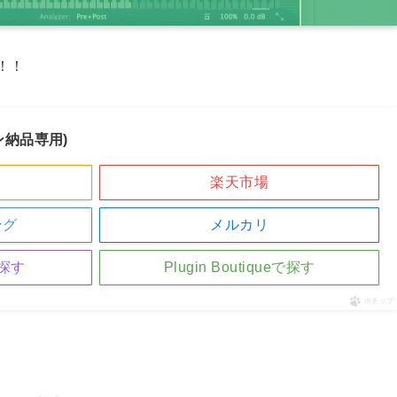
ね！！
ライン納品専用)
楽天市場
ング
メルカリ
探す
Plugin Boutiqueで探す
ポチップ