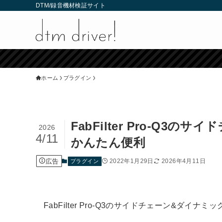
DTM/録音機材検証サイト
ホーム
プラグイン
FabFilter Pro-Q
2026
4/11
かんたん便利
広告
2022年1月29日
2026年4月11日
プラグイン
FabFilter Pro-Q3のサイドチェーン&ダイナ