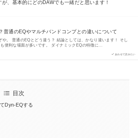
てますが、基本的にどのDAWでも一緒だと思います！
？普通のEQやマルチバンドコンプとの違いについて
ぞや。 普通のEQとどう違う？ 結論としては、かなり違います！ そし
も便利な場面が多いです。 ダイナミックEQの特徴に…
あわせて読みたい
目次
Dyn-EQする