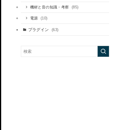
(85)
機材と音の知識・考察
(10)
電源
プラグイン
(63)