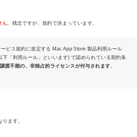
せん
。残念ですが、規約で決まっています。
 サービス規約に規定する Mac App Store 製品利用ルール
tunes/ww/) (以下「利用ルール」といいます) で認められている契約条
譲渡不能の、非独占的ライセンスが付与されます
。
なります。