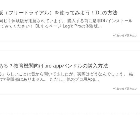
料体験版（フリートライアル）を使ってみよう！DLの方法
DAWと同じく体験版が用意されています。 購入する前に是非DL/インストール
てください！ DLするページ Logic Proの体験版…
あわせて読みたい
割がある？教育機関向けpro appバンドルの購入方法
割がある」らしいことは昔から聞いてましたが、実際はどうなんでしょう。 結
での学割販売はありません。 ただし、他のプロ用App…
あわせて読みたい