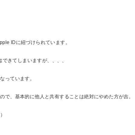
pple IDに紐づけられています。
すことはできてしまいますが、、、、
項になっています。
ものなので、基本的に他人と共有することは絶対にやめた方が吉。
笑）