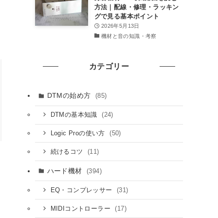
方法｜配線・修理・ラッキン
グで見る基本ポイント
2026年5月13日
機材と音の知識・考察
カテゴリー
DTMの始め方
(85)
(24)
DTMの基本知識
(50)
Logic Proの使い方
(11)
続けるコツ
ハード機材
(394)
(31)
EQ・コンプレッサー
(17)
MIDIコントローラー