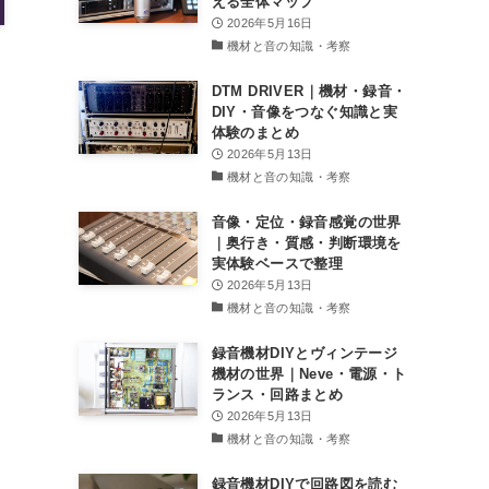
える全体マップ
2026年5月16日
機材と音の知識・考察
DTM DRIVER｜機材・録音・
DIY・音像をつなぐ知識と実
体験のまとめ
2026年5月13日
機材と音の知識・考察
音像・定位・録音感覚の世界
｜奥行き・質感・判断環境を
実体験ベースで整理
2026年5月13日
機材と音の知識・考察
録音機材DIYとヴィンテージ
機材の世界｜Neve・電源・ト
ランス・回路まとめ
2026年5月13日
機材と音の知識・考察
録音機材DIYで回路図を読む