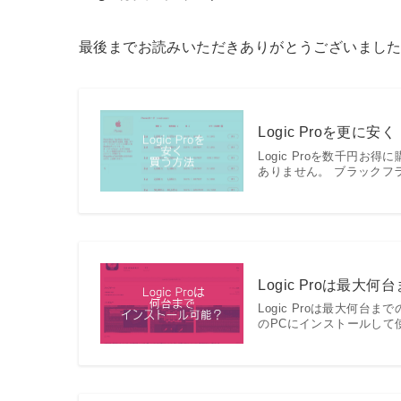
最後までお読みいただきありがとうございまし
Logic Proを更
Logic Proを数千円お
ありません。 ブラックフ
Logic Proは最
Logic Proは最大何
のPCにインストールして使