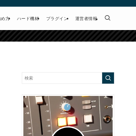
始め方
ハード機材
プラグイン
運営者情報