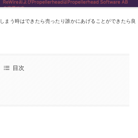
めてしまう時はできたら売ったり誰かにあげることができたら良
目次