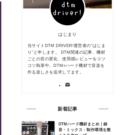
はじまり
当サイトDTM DRIVER!運営者の”はじま
り”と申します。 DTM関連の記事、機材
ごとの音の変化、使用感レビューをコツ
コツ執筆中。DTM×ハード機材で音楽を
作る楽しさを追求してます。
新着記事
DTMハード機材まとめ｜録
音・ミックス・制作環境を整