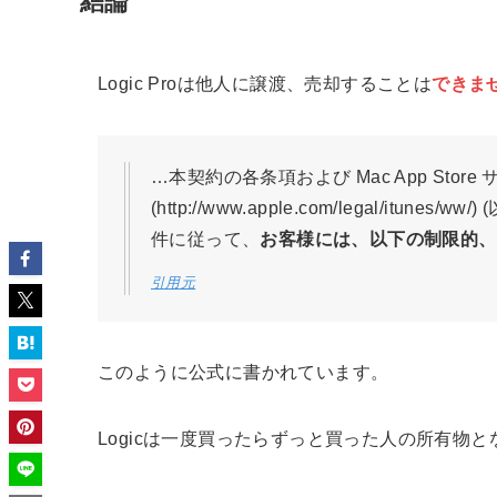
結論
Logic Proは他人に譲渡、売却することは
できま
…本契約の各条項および Mac App Store
(http://www.apple.com/legal/i
件に従って、
お客様には、以下の制限的、
引用元
このように公式に書かれています。
Logicは一度買ったらずっと買った人の所有物と