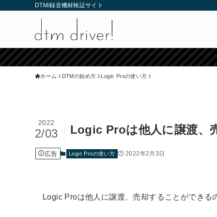
DTM/録音機材検証サイト
ホーム
DTMの始め方
Logic Proの使い方
2022
Logic Proは他人に譲
2/03
広告
2022年2月3日
Logic Proの使い方
Logic Proは他人に譲渡、売却することができ