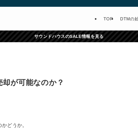
TOP
DTMの
サウンドハウスのSALE情報を見る
渡、売却が可能なのか？
るのかどうか。