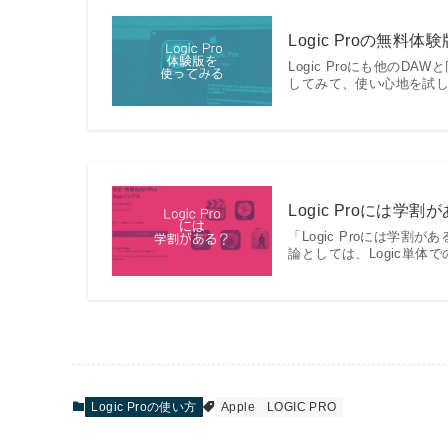
Logic Proの無
Logic Proにも他の
してみて、使い心地を試してみ
Logic Proには学
「Logic Proには学
論としては、Logic単体
Logic Proの使い方
Apple
LOGIC PRO