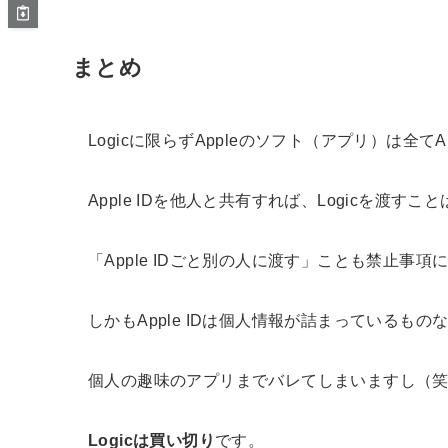
まとめ
Logicに限らずAppleのソフト（アプリ）は全てA
Apple IDを他人と共有すれば、Logicを渡
「Apple IDごと別の人に渡す」ことも禁止事
しかもApple IDは個人情報が詰まっている
個人の趣味のアプリまでバレてしまいますし（
Logicは買い切り
です。