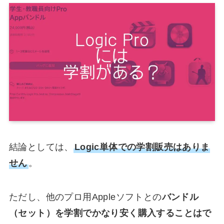
結論としては、
Logic単体での学割販売はありま
せん
。
ただし、他のプロ用Appleソフトとの
バンドル
（セット）を学割でかなり安く購入することはで