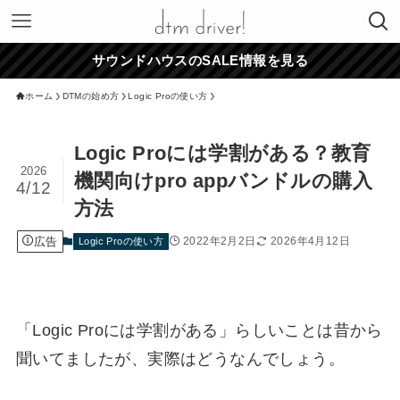
サウンドハウスのSALE情報を見る
ホーム
DTMの始め方
Logic Proの使い方
Logic Proには学割がある？教育
2026
機関向けpro appバンドルの購入
4/12
方法
広告
2022年2月2日
2026年4月12日
Logic Proの使い方
「Logic Proには学割がある」らしいことは昔から
聞いてましたが、実際はどうなんでしょう。