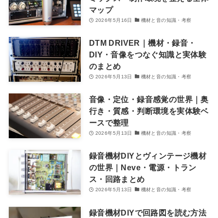
マップ
2026年5月16日
機材と音の知識・考察
DTM DRIVER｜機材・録音・
DIY・音像をつなぐ知識と実体験
のまとめ
2026年5月13日
機材と音の知識・考察
音像・定位・録音感覚の世界｜奥
行き・質感・判断環境を実体験ベ
ースで整理
2026年5月13日
機材と音の知識・考察
録音機材DIYとヴィンテージ機材
の世界｜Neve・電源・トラン
ス・回路まとめ
2026年5月13日
機材と音の知識・考察
録音機材DIYで回路図を読む方法