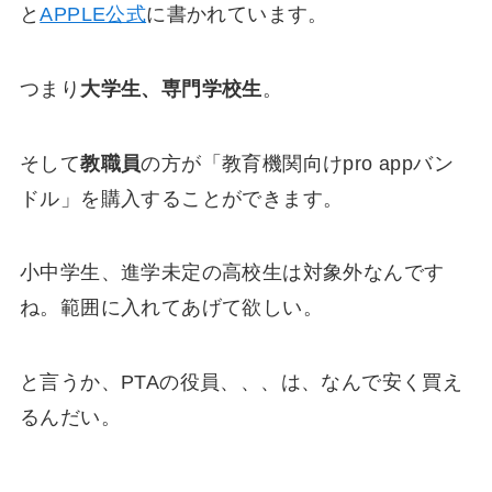
と
APPLE公式
に書かれています。
つまり
大学生、専門学校生
。
そして
教職員
の方が「教育機関向けpro appバン
ドル」を購入することができます。
小中学生、進学未定の高校生は対象外なんです
ね。範囲に入れてあげて欲しい。
と言うか、PTAの役員、、、は、なんで安く買え
るんだい。