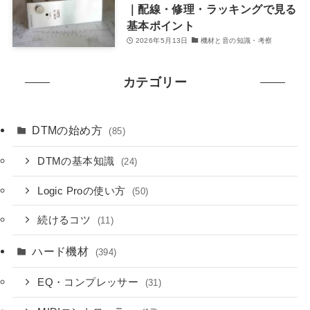
｜配線・修理・ラッキングで見る
基本ポイント
2026年5月13日
機材と音の知識・考察
カテゴリー
DTMの始め方
(85)
DTMの基本知識
(24)
Logic Proの使い方
(50)
続けるコツ
(11)
ハード機材
(394)
EQ・コンプレッサー
(31)