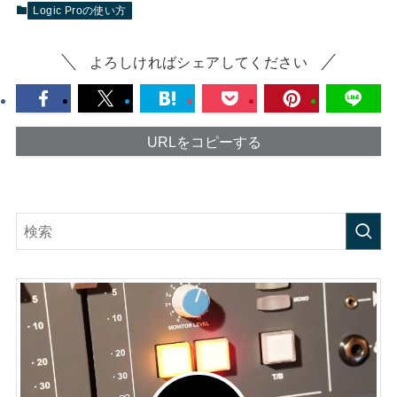
Logic Proの使い方
よろしければシェアしてください
URLをコピーする