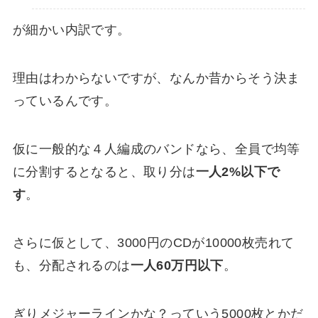
が細かい内訳です。
理由はわからないですが、なんか昔からそう決ま
っているんです。
仮に一般的な４人編成のバンドなら、全員で均等
に分割するとなると、取り分は
一人2%以下で
す
。
さらに仮として、3000円のCDが10000枚売れて
も、分配されるのは
一人60万円以下
。
ぎりメジャーラインかな？っていう5000枚とかだ