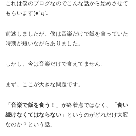
これは僕のブログなのでこんな話から始めさせて
もらいます(●´д`｡
前述しましたが、僕は
音楽だけで飯を食っていた
時期が短いながらありました
。
しかし、今は音楽だけで食えてません。
まず、
ここが大きな問題
です。
「
音楽で飯を食う！
」が終着点ではなく、「
食い
続けなくてはならない
」というのがどれだけ大変
なのか？という話。