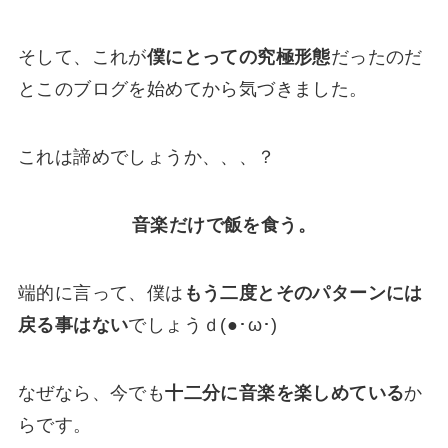
そして、これが
僕にとっての究極形態
だったのだ
とこのブログを始めてから気づきました。
これは諦めでしょうか、、、？
音楽だけで飯を食う。
端的に言って、僕は
もう二度とそのパターンには
戻る事はない
でしょうｄ(●･ω･)
なぜなら、今でも
十二分に音楽を楽しめている
か
らです。