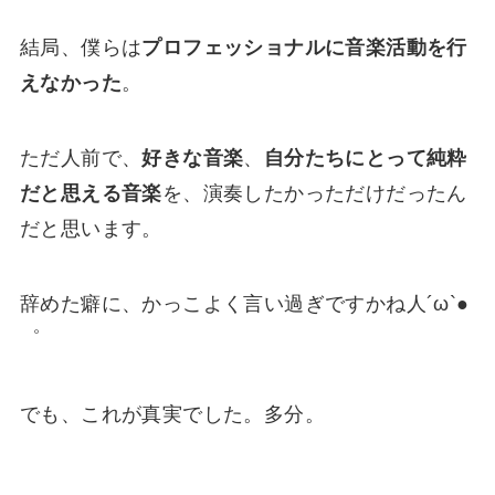
結局、僕らは
プロフェッショナルに音楽活動を行
えなかった
。
ただ人前で、
好きな音楽
、
自分たちにとって純粋
だと思える音楽
を、演奏したかっただけだったん
だと思います。
辞めた癖に、かっこよく言い過ぎですかね人´ω`●
゜
でも、これが真実でした。多分。