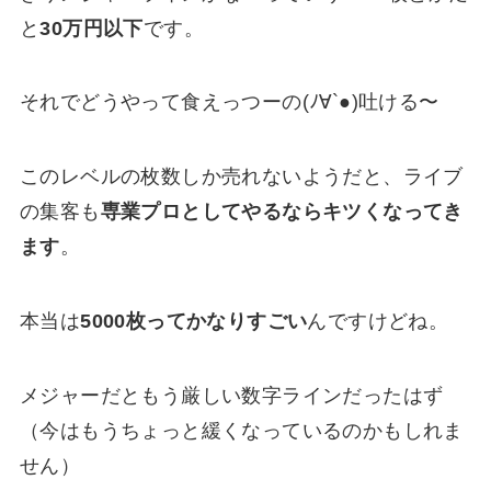
と
30万円以下
です。
それでどうやって食えっつーの(ﾉ∀`●)吐ける〜
このレベルの枚数しか売れないようだと、ライブ
の集客も
専業プロとしてやるならキツくなってき
ます
。
本当は
5000枚ってかなりすごい
んですけどね。
メジャーだともう厳しい数字ラインだったはず
（今はもうちょっと緩くなっているのかもしれま
せん）