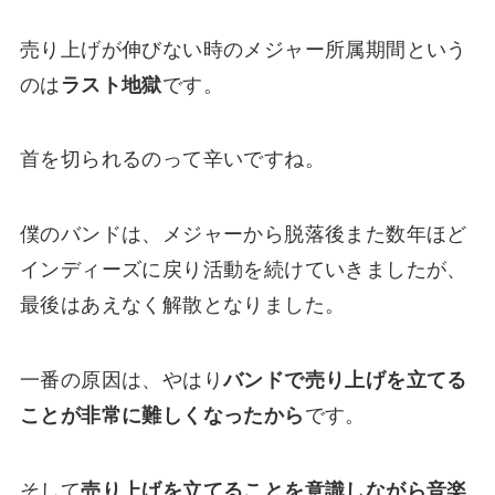
売り上げが伸びない時のメジャー所属期間という
のは
ラスト地獄
です。
首を切られるのって辛いですね。
僕のバンドは、メジャーから脱落後また数年ほど
インディーズに戻り活動を続けていきましたが、
最後はあえなく解散となりました。
一番の原因は、やはり
バンドで売り上げを立てる
ことが非常に難しくなったから
です。
そして
売り上げを立てることを意識しながら音楽