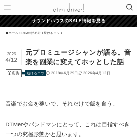
サウンドハウスのSALE情報を見る
ホーム
DTMの始め方
続けるコツ
元プロミュージシャンが語る。音
2026
4/12
楽を副業に変えてホッとした話
広告
2018年6月29日
2026年4月12日
続けるコツ
音楽でお金を稼いで、それだけで飯を食う。
DTMerやバンドマンにとって、これは目指すべき
一つの究極形態かと思います。