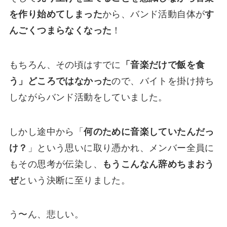
を作り始めてしまった
から、バンド活動自体が
す
んごくつまらなくなった
！
もちろん、その頃はすでに
「音楽だけで飯を食
う」どころではなかった
ので、バイトを掛け持ち
しながらバンド活動をしていました。
しかし途中から「
何のために音楽していたんだっ
け？
」という思いに取り憑かれ、メンバー全員に
もその思考が伝染し、
もうこんなん辞めちまおう
ぜ
という決断に至りました。
う〜ん、悲しい。