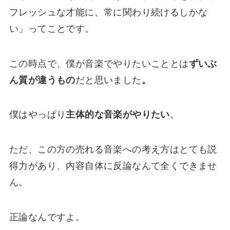
フレッシュな才能に、常に関わり続けるしかな
い
」ってことです。
この時点で、僕が音楽でやりたいこととは
ずいぶ
ん質が違うもの
だと思いました
。
僕はやっぱり
主体的な音楽がやりたい
。
ただ、
この方の売れる音楽への考え方はとても説
得力があり
、内容自体に反論なんて全くできませ
ん。
正論なんですよ。