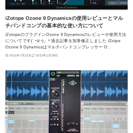
iZotope Ozone 9 Dynamicsの使用レビューとマル
チバンドコンプの基本的な使い方について
iZotopeのプラグインOzone 9 Dynamicsのレビューや使用方法
についてです(´◔౪◔)◞ ＊過去記事を加筆修正しました iZotpe
Ozone 9 Dynamicsはマルチバンドコンプレッサー O...
2021年7月21日
2022年1月29日