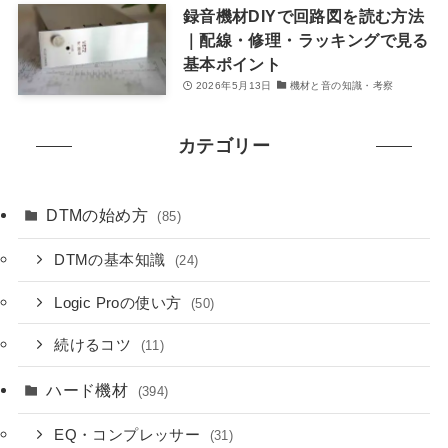
録音機材DIYで回路図を読む方法
｜配線・修理・ラッキングで見る
基本ポイント
2026年5月13日
機材と音の知識・考察
カテゴリー
DTMの始め方
(85)
DTMの基本知識
(24)
Logic Proの使い方
(50)
続けるコツ
(11)
ハード機材
(394)
EQ・コンプレッサー
(31)