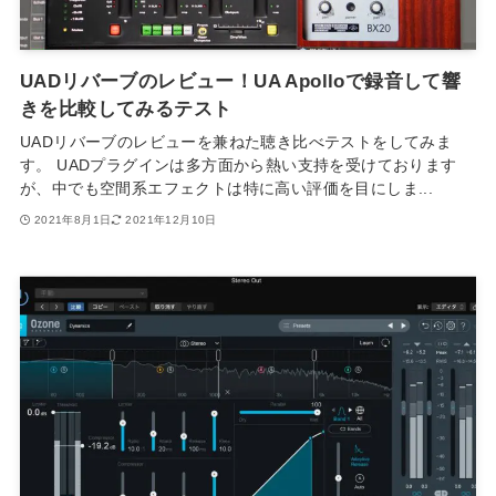
UADリバーブのレビュー！UA Apolloで録音して響
きを比較してみるテスト
UADリバーブのレビューを兼ねた聴き比べテストをしてみま
す。 UADプラグインは多方面から熱い支持を受けております
が、中でも空間系エフェクトは特に高い評価を目にしま...
2021年8月1日
2021年12月10日