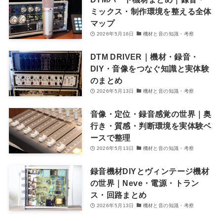
ミックス・制作環境を整える全体
マップ
2026年5月16日
機材と音の知識・考察
DTM DRIVER｜機材・録音・
DIY・音像をつなぐ知識と実体験
のまとめ
2026年5月13日
機材と音の知識・考察
音像・定位・録音感覚の世界｜奥
行き・質感・判断環境を実体験ベ
ースで整理
2026年5月13日
機材と音の知識・考察
録音機材DIYとヴィンテージ機材
の世界｜Neve・電源・トラン
ス・回路まとめ
2026年5月13日
機材と音の知識・考察