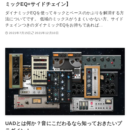
ミックEQ+サイドチェイン】
ダイナミックEQを使ってキックとベースのかぶりを解消する方
法についてです。 低域のミックスがうまくいかない方、サイド
チェインつきのダイナミックEQをお持ちであれば...
2021年7月15日
2021年12月10日
UADとは何か？音にこだわるなら知っておきたいプ