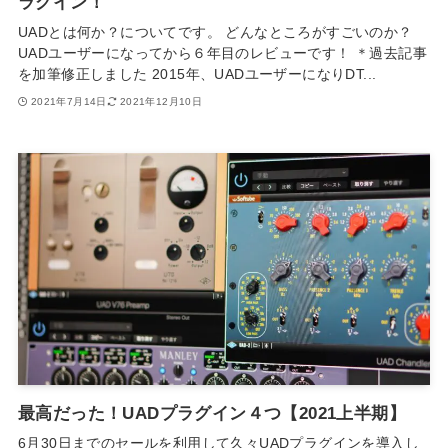
ラグイン！
UADとは何か？についてです。 どんなところがすごいのか？
UADユーザーになってから６年目のレビューです！ ＊過去記事
を加筆修正しました 2015年、UADユーザーになりDT...
2021年7月14日
2021年12月10日
最高だった！UADプラグイン４つ【2021上半期】
6月30日までのセールを利用して久々UADプラグインを導入し