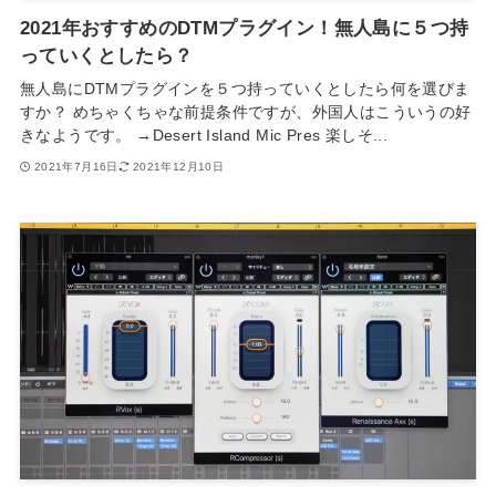
2021年おすすめのDTMプラグイン！無人島に５つ持
っていくとしたら？
無人島にDTMプラグインを５つ持っていくとしたら何を選びま
すか？ めちゃくちゃな前提条件ですが、外国人はこういうの好
きなようです。 →Desert Island Mic Pres 楽しそ...
2021年7月16日
2021年12月10日