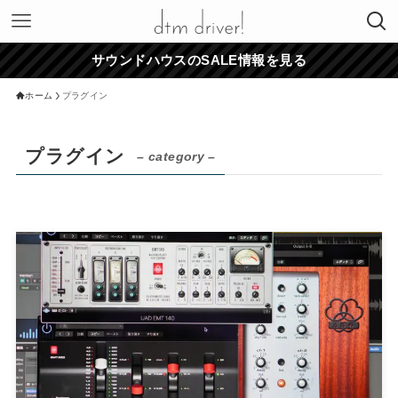
サウンドハウスのSALE情報を見る
ホーム
プラグイン
プラグイン
– category –