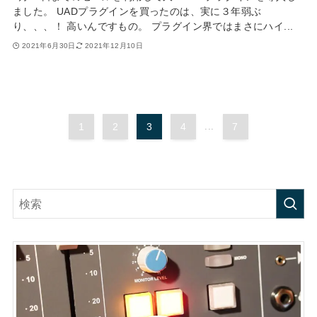
ました。 UADプラグインを買ったのは、実に３年弱ぶ
り、、、！ 高いんですもの。 プラグイン界ではまさにハイ...
2021年6月30日
2021年12月10日
1
2
3
4
...
7