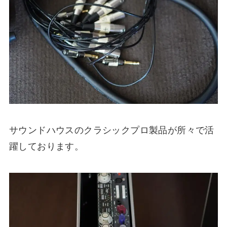
サウンドハウスのクラシックプロ製品が所々で活
躍しております。