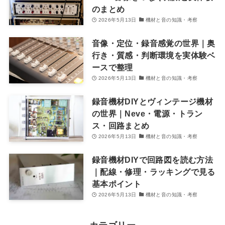
のまとめ
2026年5月13日
機材と音の知識・考察
音像・定位・録音感覚の世界｜奥
行き・質感・判断環境を実体験ベ
ースで整理
2026年5月13日
機材と音の知識・考察
録音機材DIYとヴィンテージ機材
の世界｜Neve・電源・トラン
ス・回路まとめ
2026年5月13日
機材と音の知識・考察
録音機材DIYで回路図を読む方法
｜配線・修理・ラッキングで見る
基本ポイント
2026年5月13日
機材と音の知識・考察