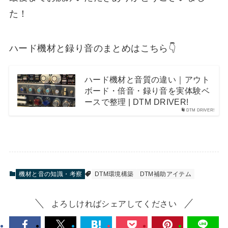
た！
ハード機材と録り音のまとめはこちら👇
ハード機材と音質の違い｜アウト
ボード・倍音・録り音を実体験ベ
ースで整理 | DTM DRIVER!
DTM DRIVER!
機材と音の知識・考察
DTM環境構築
DTM補助アイテム
よろしければシェアしてください