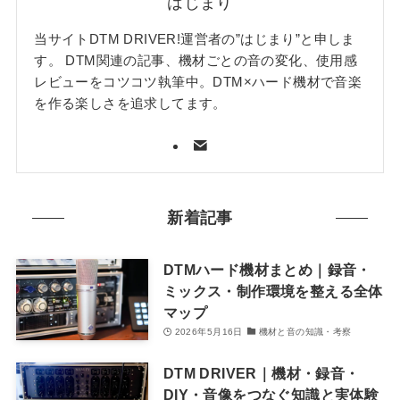
はじまり
当サイトDTM DRIVER!運営者の”はじまり”と申しま
す。 DTM関連の記事、機材ごとの音の変化、使用感
レビューをコツコツ執筆中。DTM×ハード機材で音楽
を作る楽しさを追求してます。
新着記事
DTMハード機材まとめ｜録音・
ミックス・制作環境を整える全体
マップ
2026年5月16日
機材と音の知識・考察
DTM DRIVER｜機材・録音・
DIY・音像をつなぐ知識と実体験