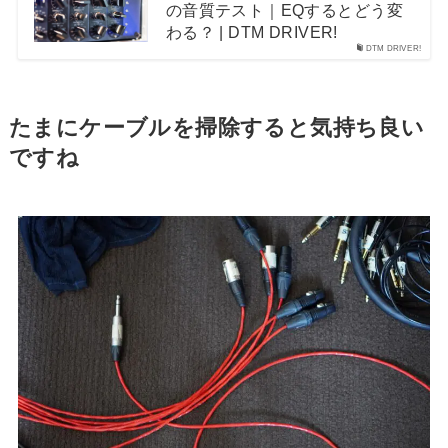
の音質テスト｜EQするとどう変
わる？ | DTM DRIVER!
DTM DRIVER!
たまにケーブルを掃除すると気持ち良い
ですね