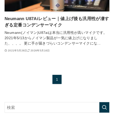
Neumann U87Aiレビュー｜値上げ後も汎用性が凄す
ぎる定番コンデンサーマイク
Neumann(ノイマン)U87aiは本当に汎用性が高いマイクです。
2021年5/13からノイマン製品が一気に値上げになりまし
た、、、。 更に手が届きづらいコンデンサーマイクにな...
2021年5月26日
2026年5月16日
1