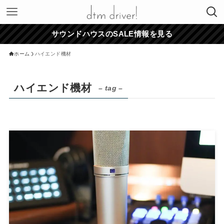
サウンドハウスのSALE情報を見る
ホーム
ハイエンド機材
ハイエンド機材
– tag –