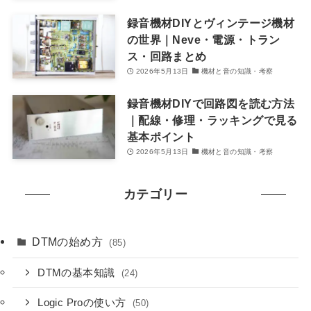
録音機材DIYとヴィンテージ機材
の世界｜Neve・電源・トラン
ス・回路まとめ
2026年5月13日
機材と音の知識・考察
録音機材DIYで回路図を読む方法
｜配線・修理・ラッキングで見る
基本ポイント
2026年5月13日
機材と音の知識・考察
カテゴリー
DTMの始め方
(85)
DTMの基本知識
(24)
Logic Proの使い方
(50)