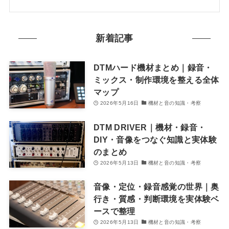
新着記事
DTMハード機材まとめ｜録音・
ミックス・制作環境を整える全体
マップ
2026年5月16日
機材と音の知識・考察
DTM DRIVER｜機材・録音・
DIY・音像をつなぐ知識と実体験
のまとめ
2026年5月13日
機材と音の知識・考察
音像・定位・録音感覚の世界｜奥
行き・質感・判断環境を実体験ベ
ースで整理
2026年5月13日
機材と音の知識・考察