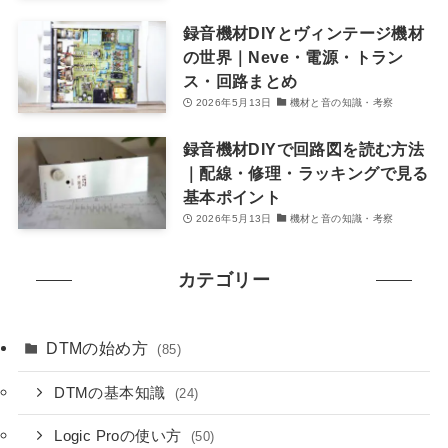
録音機材DIYとヴィンテージ機材
の世界｜Neve・電源・トラン
ス・回路まとめ
2026年5月13日
機材と音の知識・考察
録音機材DIYで回路図を読む方法
｜配線・修理・ラッキングで見る
基本ポイント
2026年5月13日
機材と音の知識・考察
カテゴリー
DTMの始め方
(85)
DTMの基本知識
(24)
Logic Proの使い方
(50)