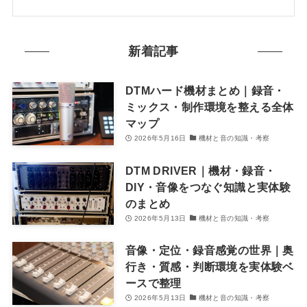
新着記事
DTMハード機材まとめ｜録音・
ミックス・制作環境を整える全体
マップ
2026年5月16日
機材と音の知識・考察
DTM DRIVER｜機材・録音・
DIY・音像をつなぐ知識と実体験
のまとめ
2026年5月13日
機材と音の知識・考察
音像・定位・録音感覚の世界｜奥
行き・質感・判断環境を実体験ベ
ースで整理
2026年5月13日
機材と音の知識・考察