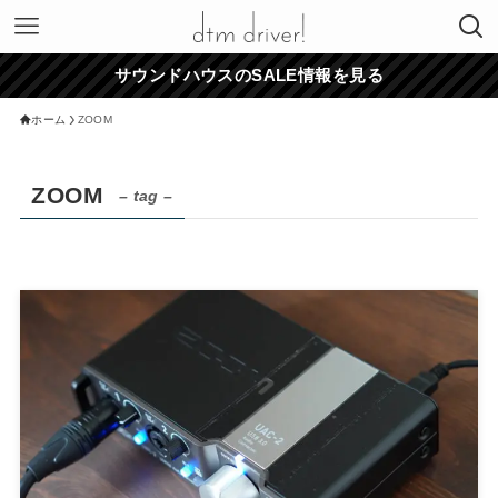
サウンドハウスのSALE情報を見る
ホーム
ZOOM
ZOOM
– tag –