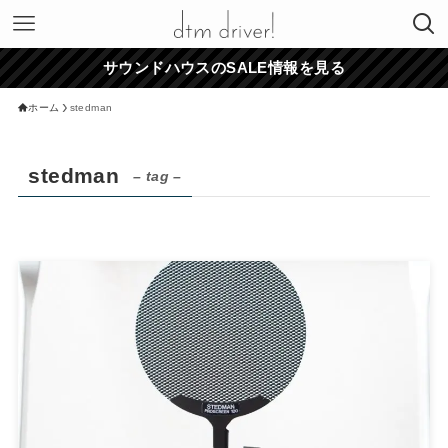
サウンドハウスのSALE情報を見る
ホーム
stedman
stedman
– tag –