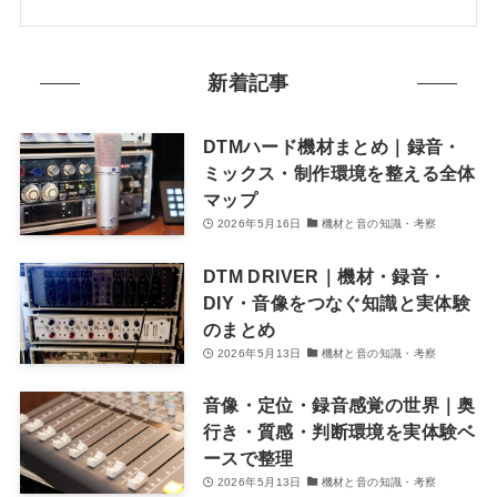
新着記事
DTMハード機材まとめ｜録音・
ミックス・制作環境を整える全体
マップ
2026年5月16日
機材と音の知識・考察
DTM DRIVER｜機材・録音・
DIY・音像をつなぐ知識と実体験
のまとめ
2026年5月13日
機材と音の知識・考察
音像・定位・録音感覚の世界｜奥
行き・質感・判断環境を実体験ベ
ースで整理
2026年5月13日
機材と音の知識・考察