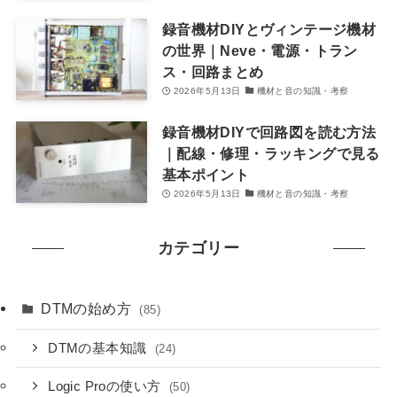
録音機材DIYとヴィンテージ機材
の世界｜Neve・電源・トラン
ス・回路まとめ
2026年5月13日
機材と音の知識・考察
録音機材DIYで回路図を読む方法
｜配線・修理・ラッキングで見る
基本ポイント
2026年5月13日
機材と音の知識・考察
カテゴリー
DTMの始め方
(85)
DTMの基本知識
(24)
Logic Proの使い方
(50)